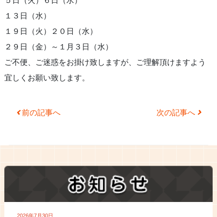
５日（火）６日（水）
１３日（水）
１９日（火）２０日（水）
２９日（金）～１月３日（水）
ご不便、ご迷惑をお掛け致しますが、ご理解頂けますよう
宜しくお願い致します。
Post navigation
前の記事へ
次の記事へ
2026年7月30日