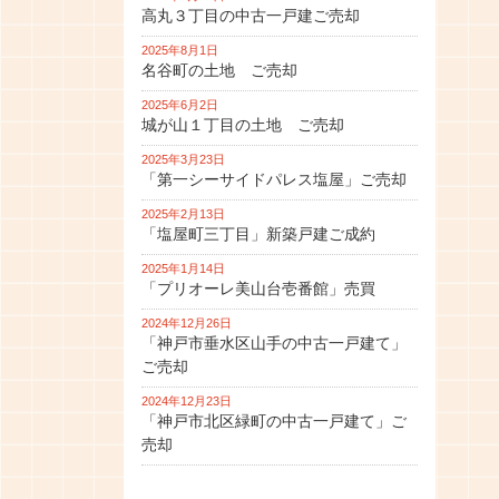
高丸３丁目の中古一戸建ご売却
2025年8月1日
名谷町の土地 ご売却
2025年6月2日
城が山１丁目の土地 ご売却
2025年3月23日
「第一シーサイドパレス塩屋」ご売却
2025年2月13日
「塩屋町三丁目」新築戸建ご成約
2025年1月14日
「プリオーレ美山台壱番館」売買
2024年12月26日
「神戸市垂水区山手の中古一戸建て」
ご売却
2024年12月23日
「神戸市北区緑町の中古一戸建て」ご
売却