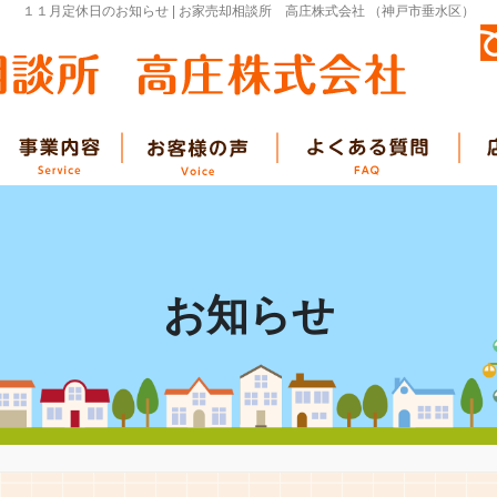
１１月定休日のお知らせ | お家売却相談所 高庄株式会社 （神戸市垂水区）
お知らせ