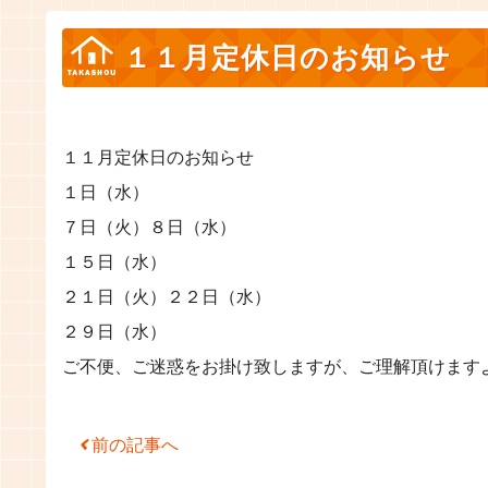
１１月定休日のお知らせ
１１月定休日のお知らせ
１日（水）
７日（火）８日（水）
１５日（水）
２１日（火）２２日（水）
２９日（水）
ご不便、ご迷惑をお掛け致しますが、ご理解頂けます
Post navigation
前の記事へ