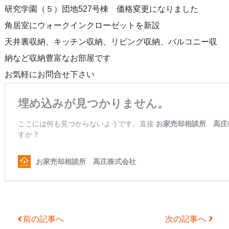
研究学園（５）団地527号棟 価格変更になりました
角居室にウォークインクローゼットを新設
天井裏収納、キッチン収納、リビング収納、バルコニー収
納など収納豊富なお部屋です
お気軽にお問合せ下さい
Post navigation
前の記事へ
次の記事へ