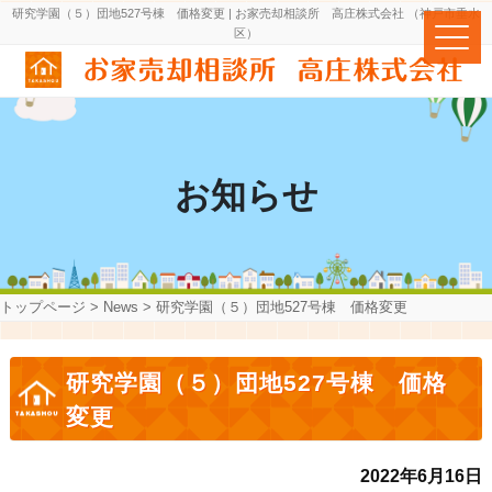
研究学園（５）団地527号棟 価格変更 | お家売却相談所 高庄株式会社 （神戸市垂水
区）
お知らせ
トップページ
>
News
>
研究学園（５）団地527号棟 価格変更
研究学園（５）団地527号棟 価格
変更
2022年6月16日