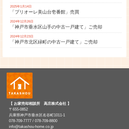
2025年1月14日
「プリオーレ美山台壱番館」売買
2024年12月26日
「神戸市垂水区山手の中古一戸建て」ご売却
2024年12月23日
「神戸市北区緑町の中古一戸建て」ご売却
【 お家売却相談所 高庄株式会社 】
〒655-0852
兵庫県神戸市垂水区名谷町1011-1
078-709-7777 / 078-709-8800
info@takashou-home.co.jp