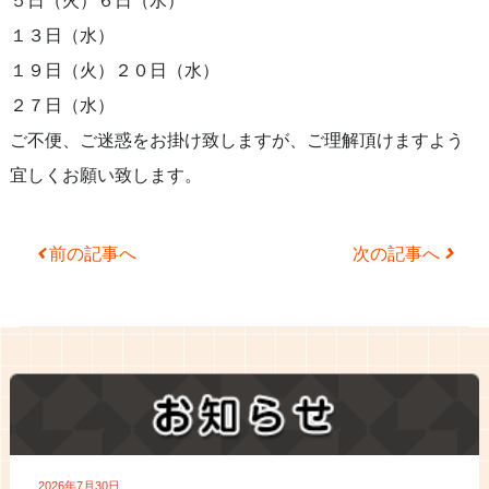
５日（火）６日（水）
１３日（水）
１９日（火）２０日（水）
２７日（水）
ご不便、ご迷惑をお掛け致しますが、ご理解頂けますよう
宜しくお願い致します。
Post navigation
前の記事へ
次の記事へ
2026年7月30日