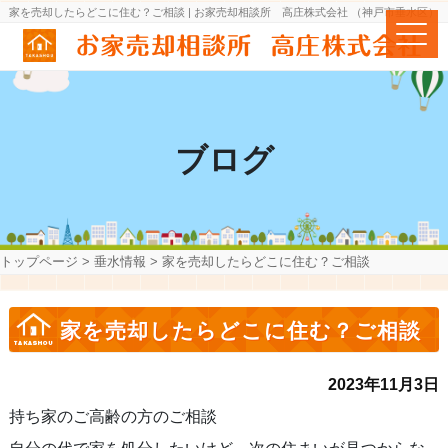
家を売却したらどこに住む？ご相談 | お家売却相談所 高庄株式会社 （神戸市垂水区）
ブログ
トップページ
>
垂水情報
>
家を売却したらどこに住む？ご相談
家を売却したらどこに住む？ご相談
2023年11月3日
持ち家のご高齢の方のご相談