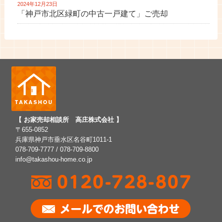
2024年12月23日
「神戸市北区緑町の中古一戸建て」ご売却
【 お家売却相談所 高庄株式会社 】
〒655-0852
兵庫県神戸市垂水区名谷町1011-1
078-709-7777 / 078-709-8800
info@takashou-home.co.jp