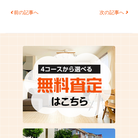
Post navigation
前の記事へ
次の記事へ