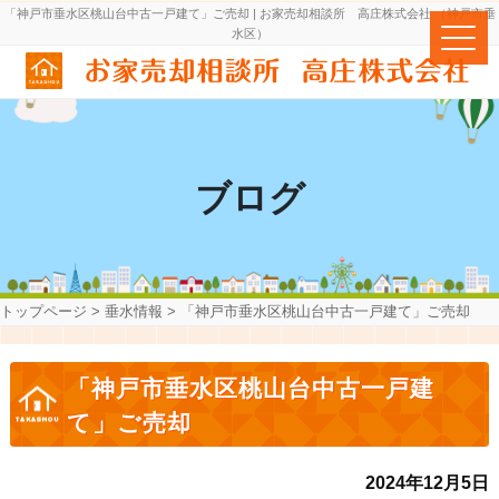
「神戸市垂水区桃山台中古一戸建て」ご売却 | お家売却相談所 高庄株式会社 （神戸市垂
水区）
ブログ
トップページ
>
垂水情報
>
「神戸市垂水区桃山台中古一戸建て」ご売却
「神戸市垂水区桃山台中古一戸建
て」ご売却
2024年12月5日