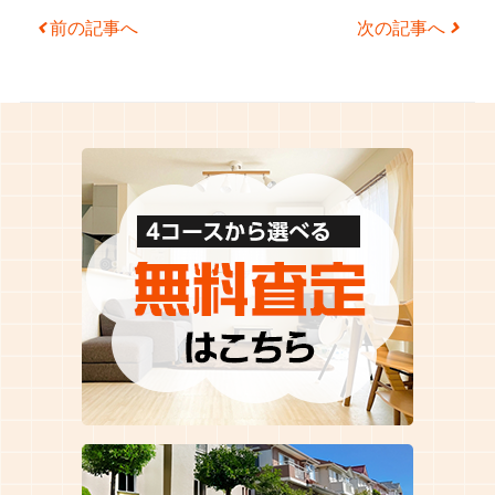
Post navigation
前の記事へ
次の記事へ