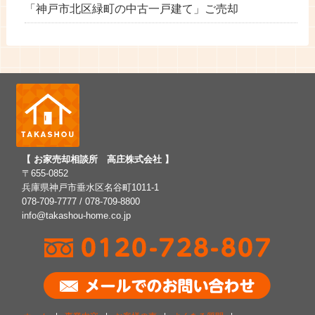
「神戸市北区緑町の中古一戸建て」ご売却
【 お家売却相談所 高庄株式会社 】
〒655-0852
兵庫県神戸市垂水区名谷町1011-1
078-709-7777 / 078-709-8800
info@takashou-home.co.jp