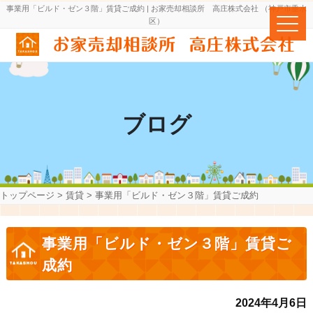
事業用「ビルド・ゼン３階」賃貸ご成約 | お家売却相談所 高庄株式会社 （神戸市垂水
区）
ブログ
トップページ
>
賃貸
>
事業用「ビルド・ゼン３階」賃貸ご成約
事業用「ビルド・ゼン３階」賃貸ご
成約
2024年4月6日